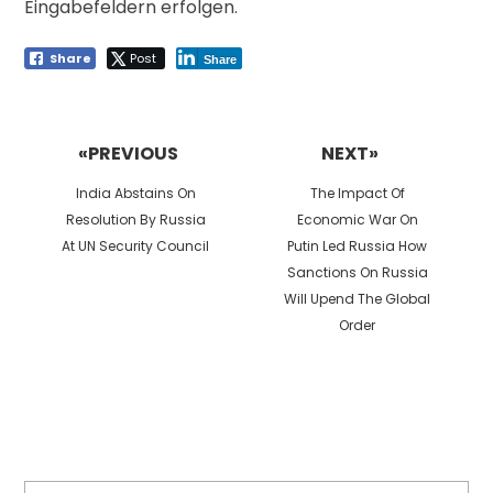
Eingabefeldern erfolgen.
Share
Post
Share
Post
navigation
«PREVIOUS
NEXT»
Previous
Next
India Abstains On
The Impact Of
post:
post:
Resolution By Russia
Economic War On
At UN Security Council
Putin Led Russia How
Sanctions On Russia
Will Upend The Global
Order