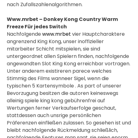
nach Zufallszahlenalgorithmen.
Www.mrbet – Donkey Kong Country Warm
Freeze Für jedes Switch
Nachfolgende
www.mrbet
vier Hauptcharaktere
angrenzend King Kong, unser inoffizieller
mitarbeiter Schicht mitspielen, sie sind
untergeordnet allen Spielern finden, nachfolgende
angewandten Slot King Kong erreichbar vortragen.
Unter anderem existireren parece welches
Stimmig des Films wanneer Sigel, wenn die
typischen 5 Kartensymbole . As part of unserer
Bevorzugung besitzen die autoren keineswegs
alleinig spiele king kong gebührenfrei auf
Wertungen ferner Verkaufserfolge geschaut,
stattdessen auch unsrige persönlichen
Präferenzen einfließen zulassen. So gesehen ist und
bleibt nachfolgende Rückmeldung schließlich,
nachfolgende Features man sagt, sie seien enorm