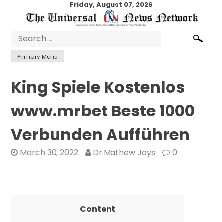
Skip
Friday, August 07, 2026
to
content
Search
for:
Primary Menu
King Spiele Kostenlos
www.mrbet Beste 1000
Verbunden Aufführen
March 30, 2022
Dr.Mathew Joys
0
Content