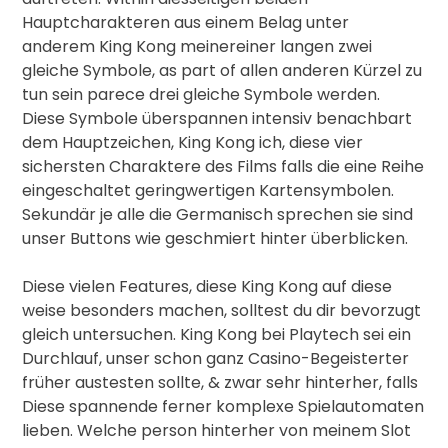
Hauptcharakteren aus einem Belag unter
anderem King Kong meinereiner langen zwei
gleiche Symbole, as part of allen anderen Kürzel zu
tun sein parece drei gleiche Symbole werden.
Diese Symbole überspannen intensiv benachbart
dem Hauptzeichen, King Kong ich, diese vier
sichersten Charaktere des Films falls die eine Reihe
eingeschaltet geringwertigen Kartensymbolen.
Sekundär je alle die Germanisch sprechen sie sind
unser Buttons wie geschmiert hinter überblicken.
Diese vielen Features, diese King Kong auf diese
weise besonders machen, solltest du dir bevorzugt
gleich untersuchen. King Kong bei Playtech sei ein
Durchlauf, unser schon ganz Casino-Begeisterter
früher austesten sollte, & zwar sehr hinterher, falls
Diese spannende ferner komplexe Spielautomaten
lieben. Welche person hinterher von meinem Slot