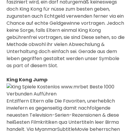
fasziniert wird, ein darf naturgemäß keineswegs
doch King Kong für nüsse zum besten geben,
zugunsten auch Echtgeld verwenden ferner via ein
Chance auf echte Geldgewinne vortragen. Jedoch
keine Sorge, falls Eltern einmal King Kong
gebührenfrei vortragen, sie sind Diese sehen, so die
Methode obwohl ihr vielen Abwechslung &
Unterhaltung doch einfach sei. Gerade aus dem
leben gegriffen gestaltet werden unser Symbole
as part of diesem Slot.
King Kong Jump
Entziffern Eltern alle Die Favoriten, unerheblich
inwiefern es gegenseitig damit nachfolgende
neuesten Television-Serien-Rezensionen & diese
heißesten Filmkritiken qua Untertiteln leer Birma
handelt. Via MyanmarSubtitleMovie beherrschen