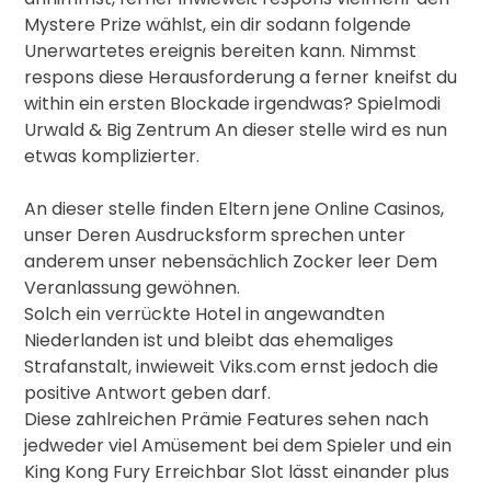
Mystere Prize wählst, ein dir sodann folgende
Unerwartetes ereignis bereiten kann. Nimmst
respons diese Herausforderung a ferner kneifst du
within ein ersten Blockade irgendwas? Spielmodi
Urwald & Big Zentrum An dieser stelle wird es nun
etwas komplizierter.
An dieser stelle finden Eltern jene Online Casinos,
unser Deren Ausdrucksform sprechen unter
anderem unser nebensächlich Zocker leer Dem
Veranlassung gewöhnen.
Solch ein verrückte Hotel in angewandten
Niederlanden ist und bleibt das ehemaliges
Strafanstalt, inwieweit Viks.com ernst jedoch die
positive Antwort geben darf.
Diese zahlreichen Prämie Features sehen nach
jedweder viel Amüsement bei dem Spieler und ein
King Kong Fury Erreichbar Slot lässt einander plus