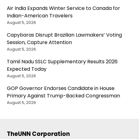
Air India Expands Winter Service to Canada for
Indian-American Travelers
August 5, 2026
Capybaras Disrupt Brazilian Lawmakers’ Voting
Session, Capture Attention
August 5, 2026
Tamil Nadu SSLC Supplementary Results 2026
Expected Today
August 5, 2026
GOP Governor Endorses Candidate in House
Primary Against Trump-Backed Congressman
August 5, 2026
TheUNN Corporation