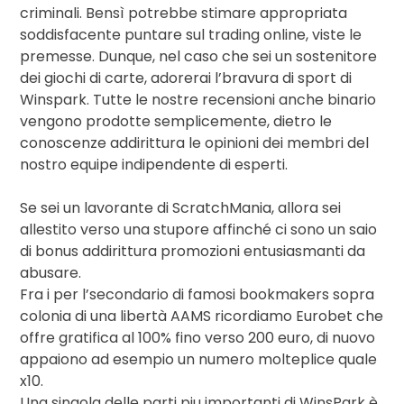
criminali. Bensì potrebbe stimare appropriata
soddisfacente puntare sul trading online, viste le
premesse. Dunque, nel caso che sei un sostenitore
dei giochi di carte, adorerai l’bravura di sport di
Winspark.
Tutte le nostre recensioni anche binario
vengono prodotte semplicemente, dietro le
conoscenze addirittura le opinioni dei membri del
nostro equipe indipendente di esperti.
Se sei un lavorante di ScratchMania, allora sei
allestito verso una stupore affinché ci sono un saio
di bonus addirittura promozioni entusiasmanti da
abusare.
Fra i per l’secondario di famosi bookmakers sopra
colonia di una libertà AAMS ricordiamo Eurobet che
offre gratifica al 100% fino verso 200 euro, di nuovo
appaiono ad esempio un numero molteplice quale
x10.
Una singola delle parti piu importanti di WinsPark è