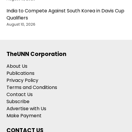
India to Compete Against South Korea in Davis Cup
Qualifiers
August 10, 2026
TheUNN Corporation
About Us
Publications
Privacy Policy
Terms and Conditions
Contact Us
Subscribe
Advertise with Us
Make Payment
CONTACT US