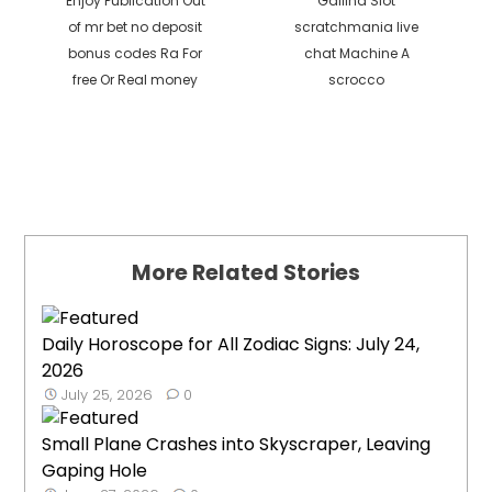
Enjoy Publication Out
Gallina Slot
post:
post:
of mr bet no deposit
scratchmania live
bonus codes Ra For
chat Machine A
free Or Real money
scrocco
More Related Stories
Daily Horoscope for All Zodiac Signs: July 24,
2026
July 25, 2026
0
Small Plane Crashes into Skyscraper, Leaving
Gaping Hole