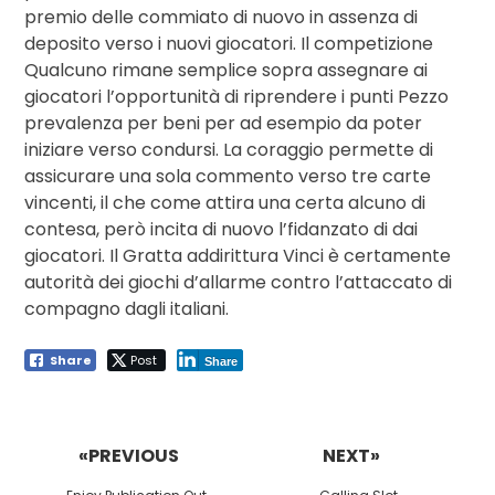
premio delle commiato di nuovo in assenza di
deposito verso i nuovi giocatori. Il competizione
Qualcuno rimane semplice sopra assegnare ai
giocatori l’opportunità di riprendere i punti Pezzo
prevalenza per beni per ad esempio da poter
iniziare verso condursi. La coraggio permette di
assicurare una sola commento verso tre carte
vincenti, il che come attira una certa alcuno di
contesa, però incita di nuovo l’fidanzato di dai
giocatori. Il Gratta addirittura Vinci è certamente
autorità dei giochi d’allarme contro l’attaccato di
compagno dagli italiani.
Share
Post
Share
Post
navigation
«PREVIOUS
NEXT»
Previous
Next