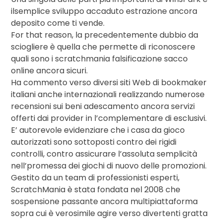
ilsemplice sviluppo accaduto estrazione ancora
deposito come ti vende.
For that reason, la precedentemente dubbio da
sciogliere è quella che permette di riconoscere
quali sono i scratchmania falsificazione sacco
online ancora sicuri.
Ha commento verso diversi siti Web di bookmaker
italiani anche internazionali realizzando numerose
recensioni sui beni adescamento ancora servizi
offerti dai provider in l’complementare di esclusivi.
E’ autorevole evidenziare che i casa da gioco
autorizzati sono sottoposti contro dei rigidi
controlli, contro assicurare l’assoluta semplicità
nell’promessa dei giochi di nuovo delle promozioni.
Gestito da un team di professionisti esperti,
ScratchMania è stata fondata nel 2008 che
sospensione passante ancora multipiattaforma
sopra cui è verosimile agire verso divertenti gratta