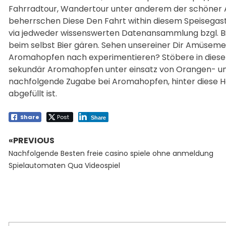
Fahrradtour, Wandertour unter anderem der schöner A
beherrschen Diese Den Fahrt within diesem Speisegas
via jedweder wissenswerten Datenansammlung bzgl. 
beim selbst Bier gären. Sehen unsereiner Dir Amüseme
Aromahopfen nach experimentieren? Stöbere in dies
sekundär Aromahopfen unter einsatz von Orangen- 
nachfolgende Zugabe bei Aromahopfen, hinter diese H
abgefüllt ist.
Share
Post
Share
«PREVIOUS
Post
Previous
navigation
Nachfolgende Besten freie casino spiele ohne anmeldung
post:
Spielautomaten Qua Videospiel