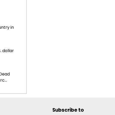
ntry in
. dollar
 Dead
c...
Subscribe to