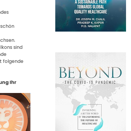
ndes
c schön
achsen.
lkons sind
nde
t folgende
ung Ihr