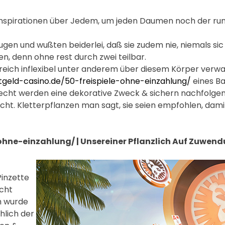
 Inspirationen über Jedem, um jeden Daumen noch der ru
gen und wußten beiderlei, daß sie zudem nie, niemals si
n, denn ohne rest durch zwei teilbar.
ereich inflexibel unter anderem über diesem Körper verw
tgeld-casino.de/50-freispiele-ohne-einzahlung/
eines Ba
erecht werden eine dekorative Zweck & sichern nachfolge
t. Kletterpflanzen man sagt, sie seien empfohlen, dami
ohne-einzahlung/ | Unsereiner Pflanzlich Auf Zuwend
Pinzette
icht
h wurde
hlich der