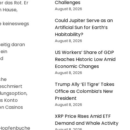
Challenges
r das Rot. Er
August 8, 2026
m Hause,
Could Jupiter Serve as an
se keineswegs
Artificial Sun for Earth’s
Habitability?
August 8, 2026
eitig daran
 ein
US Workers’ Share of GDP
nd
Reaches Historic Low Amid
Economic Changes
August 8, 2026
che
Trump Ally ‘El Tigre’ Takes
geschmiert
Office as Colombia’s New
lungsoption,
President
as Konto
August 8, 2026
en Casinos
XRP Price Rises Amid ETF
Demand and Whale Activity
August 8, 2026