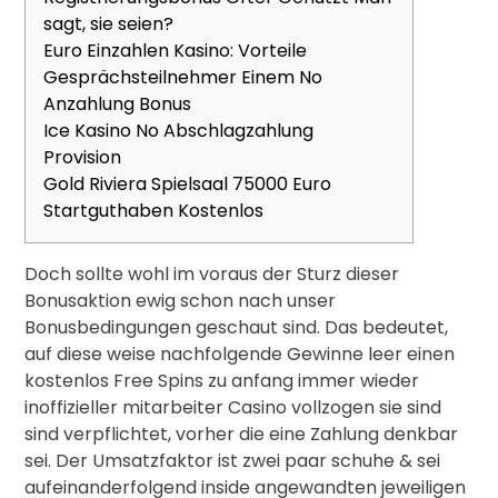
sagt, sie seien?
Euro Einzahlen Kasino: Vorteile
Gesprächsteilnehmer Einem No
Anzahlung Bonus
Ice Kasino No Abschlagzahlung
Provision
Gold Riviera Spielsaal 75000 Euro
Startguthaben Kostenlos
Doch sollte wohl im voraus der Sturz dieser
Bonusaktion ewig schon nach unser
Bonusbedingungen geschaut sind. Das bedeutet,
auf diese weise nachfolgende Gewinne leer einen
kostenlos Free Spins zu anfang immer wieder
inoffizieller mitarbeiter Casino vollzogen sie sind
sind verpflichtet, vorher die eine Zahlung denkbar
sei. Der Umsatzfaktor ist zwei paar schuhe & sei
aufeinanderfolgend inside angewandten jeweiligen