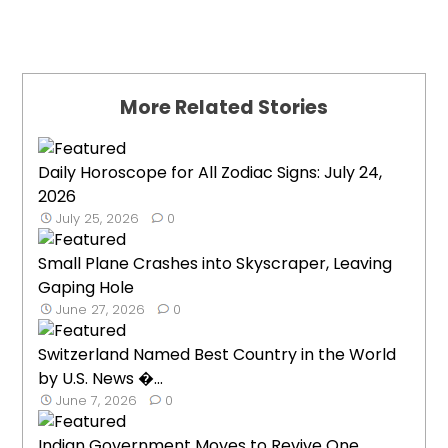
More Related Stories
Daily Horoscope for All Zodiac Signs: July 24,
2026
July 25, 2026
0
Small Plane Crashes into Skyscraper, Leaving
Gaping Hole
June 27, 2026
0
Switzerland Named Best Country in the World
by U.S. News �...
June 7, 2026
0
Indian Government Moves to Revive One