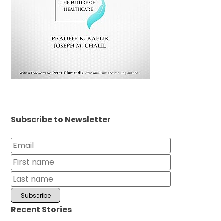
Subscribe to Newsletter
Recent Stories