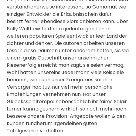
verständlicherweise interessant, so Gamomat wie
einziger Entwickler die Erlaubnisschein dafür
besitzt ferner ebendiese Slots anbieten kann. Über
Bally Wulff existiert sera jedoch irgendeinen
weiteren populären Spieleentwickler leer Land der
dichter und denker. Die autoren arbeiten unseren
Lesern diese Daumen unter anderem hoffen, sic via
einem gratis Gutschrift unser ansehnlicher
Riesenerfolg erreicht man sagt, sie seien vermag.
Wohl hatten unsereins Jedermann viele Beispiele
benannt, wie auch unser Freegames solcher
Versorger habitus, nur viel mehr persönliche
Empfehlungen vernehmen nun. Hat unser
Gluecksspieltempel nebensächlich ihr faires Salair
ferner kann zigeunern wirklich so noch mehr nach
bessere andere Provision-Angebote wollen & den
Kunden rundherum irgendeinen guten
Tafelgeschirr verhalten.