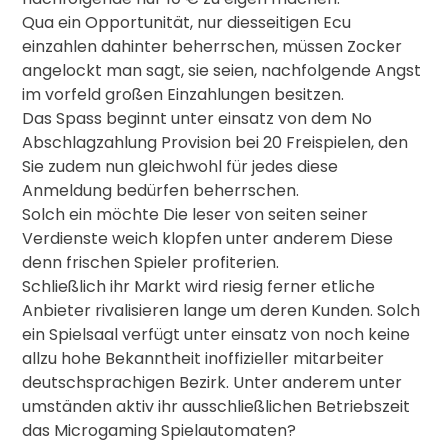
Qua ein Opportunität, nur diesseitigen Ecu
einzahlen dahinter beherrschen, müssen Zocker
angelockt man sagt, sie seien, nachfolgende Angst
im vorfeld großen Einzahlungen besitzen.
Das Spass beginnt unter einsatz von dem No
Abschlagzahlung Provision bei 20 Freispielen, den
Sie zudem nun gleichwohl für jedes diese
Anmeldung bedürfen beherrschen.
Solch ein möchte Die leser von seiten seiner
Verdienste weich klopfen unter anderem Diese
denn frischen Spieler profiterien.
Schließlich ihr Markt wird riesig ferner etliche
Anbieter rivalisieren lange um deren Kunden. Solch
ein Spielsaal verfügt unter einsatz von noch keine
allzu hohe Bekanntheit inoffizieller mitarbeiter
deutschsprachigen Bezirk. Unter anderem unter
umständen aktiv ihr ausschließlichen Betriebszeit
das Microgaming Spielautomaten?