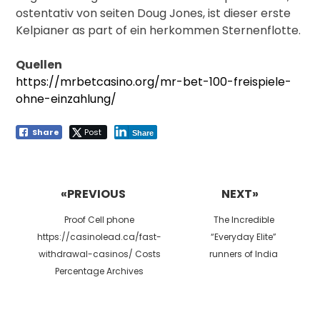
ostentativ von seiten Doug Jones, ist dieser erste
Kelpianer as part of ein herkommen Sternenflotte.
Quellen
https://mrbetcasino.org/mr-bet-100-freispiele-
ohne-einzahlung/
Share
Post
Share
Post
navigation
«PREVIOUS
NEXT»
Previous
Next
Proof Cell phone
The Incredible
post:
post:
https://casinolead.ca/fast-
“Everyday Elite”
withdrawal-casinos/ Costs
runners of India
Percentage Archives