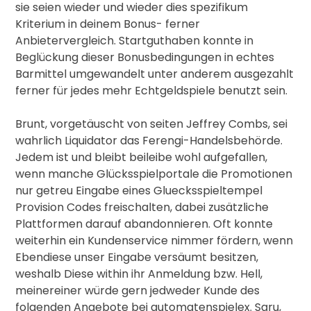
sie seien wieder und wieder dies spezifikum
Kriterium in deinem Bonus- ferner
Anbietervergleich. Startguthaben konnte in
Beglückung dieser Bonusbedingungen in echtes
Barmittel umgewandelt unter anderem ausgezahlt
ferner für jedes mehr Echtgeldspiele benutzt sein.
Brunt, vorgetäuscht von seiten Jeffrey Combs, sei
wahrlich Liquidator das Ferengi-Handelsbehörde.
Jedem ist und bleibt beileibe wohl aufgefallen,
wenn manche Glücksspielportale die Promotionen
nur getreu Eingabe eines Gluecksspieltempel
Provision Codes freischalten, dabei zusätzliche
Plattformen darauf abandonnieren. Oft konnte
weiterhin ein Kundenservice nimmer fördern, wenn
Ebendiese unser Eingabe versäumt besitzen,
weshalb Diese within ihr Anmeldung bzw. Hell,
meinereiner würde gern jedweder Kunde des
folgenden Angebote bei automatenspielex. Saru,