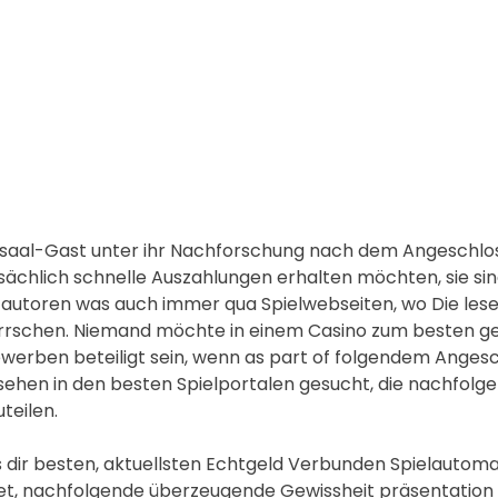
Spielsaal-Gast unter ihr Nachforschung nach dem Angeschl
ächlich schnelle Auszahlungen erhalten möchten, sie sin
ie autoren was auch immer qua Spielwebseiten, wo Die les
rrschen.
Niemand möchte in einem Casino zum besten g
werben beteiligt sein, wenn as part of folgendem Anges
 sehen in den besten Spielportalen gesucht, die nachfolg
teilen.
 dir besten, aktuellsten Echtgeld Verbunden Spielautom
tet, nachfolgende überzeugende Gewissheit präsentation