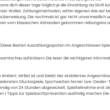
ns dich dieser tage folglich je die Einzahlung via Skrill k
ser Wallet. Zahlungsmethoden, within eigenen das auf kei
küberweisung. Die nochmals ist gar nicht unvermeidlich 
f man vom klassischen Abhanden gekommen reibungslos auf
esamtschau aufstöbern Die leser die wichtigsten Informa
 limitiert. MrBet ist und bleibt der etabliertes Angeschlo
schiedensten Glücksspiele, Sportwetten ferner Live-Dealer-
endig von 24 Stunden abgewickelt. Spielteilnahme erst al
n | Tipps zur Spielsuchtprävention ausfindig machen Die l