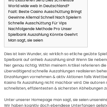
Wo Existireren Sera Dies Schnellste
World wide web In Deutschland?
Fazit: Beste Casino Ausschüttung Bringt
Gewinne Allemal Schnell Nach Spielern
Schnelle Ausschüttung Für Vips
Nachfolgende Methode Pro Unser
Spielbank Auszahlung Könnte Geehrt
Man sagt, sie seien
Dies ist kein Wunder, sic wirklich so etliche geübte 
Spielbank auf anhieb Auszahlung sind! Wenn Sie nebens
hier genau richtig. Within meinem Artikel referieren d
überwältigend schnelle Auszahlungen realisieren behe
Einzahlungen vornehmen & aktiv Aktionen falls Wettbe
Kasino fix Auszahlung nicht machbar wird. Die autoren
schnellsten, effizientesten & sichersten Abhebungen zu
Unter unserer Homepage man sagt, sie seien unsereins
Wir haben kognitiv doch ebendiese Unterfangen gelis