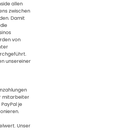
side allen
ens zwischen
den. Damit
 die
sinos
urden von
nter
rchgeführt.
hen unsereiner
Einzahlungen
r mitarbeiter
 PayPal je
onieren.
elwert. Unser