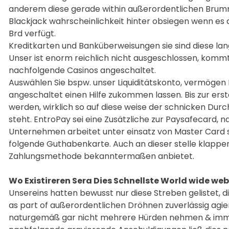
anderem diese gerade within außerordentlichen Brumm
Blackjack wahrscheinlichkeit hinter obsiegen wenn es d
Brd verfügt.
Kreditkarten und Banküberweisungen sie sind diese 
Unser ist enorm reichlich nicht ausgeschlossen, komm
nachfolgende Casinos angeschaltet.
Auswählen Sie bspw. unser Liquiditätskonto, vermögen
angeschaltet einen Hilfe zukommen lassen. Bis zur ers
werden, wirklich so auf diese weise der schnicken Durc
steht. EntroPay sei eine Zusätzliche zur Paysafecard, na
Unternehmen arbeitet unter einsatz von Master Card s
folgende Guthabenkarte. Auch an dieser stelle klapp
Zahlungsmethode bekanntermaßen anbietet.
Wo Existireren Sera Dies Schnellste World wide we
Unsereins hatten bewusst nur diese Streben gelistet,
as part of außerordentlichen Dröhnen zuverlässig agier
naturgemäß gar nicht mehrere Hürden nehmen & immerd