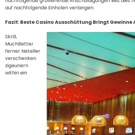
nachfolgende gravierende Anschuldigungen ließ dies n
auf nachfolgende Einholen verlangen.
Fazit: Beste Casino Ausschüttung Bringt Gewinne A
Skrill,
MuchBetter
ferner Neteller
verschenken
zigeunern
within ein