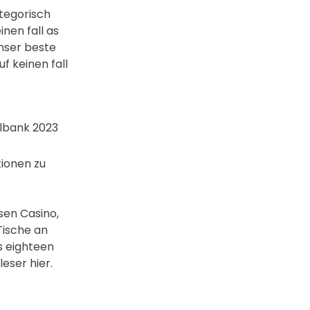
ategorisch
nen fall as
unser beste
 keinen fall
tionen zu
ssen Casino,
Tische an
s eighteen
eser hier.