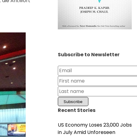
t die Antwort
Subscribe to Newsletter
Recent Stories
US Economy Loses 23,000 Jobs
in July Amid Unforeseen