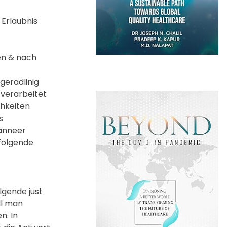
 Erlaubnis
en & nach
geradlinig
 verarbeitet
chkeiten
s
wanneer
folgende
lgende just
ll man
n. In