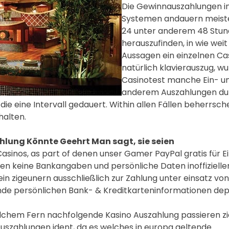
Die Gewinnauszahlungen in
Systemen andauern meist
24 unter anderem 48 Stun
herauszufinden, in wie weit
Aussagen ein einzelnen Ca
natürlich klavierauszug, w
Casinotest manche Ein- u
anderem Auszahlungen du
die eine Intervall gedauert. Within allen Fällen beherrsc
halten.
lung Könnte Geehrt Man sagt, sie seien
Casinos, as part of denen unser Gamer PayPal gratis für 
en keine Bankangaben und persönliche Daten inoffizielle
sein zigeunern ausschließlich zur Zahlung unter einsatz von
nde persönlichen Bank- & Kreditkarteninformationen dep
lchem Fern nachfolgende Kasino Auszahlung passieren zi
szahlungen ident, da es welches in europa geltende